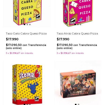
Taco Gato Cabra Queso Pizza
Taco Atrás Cabra Queso Pizza
$17.990
$17.990
$17.090,50
$17.090,50
con
Transferencia
con
Transferencia
(solo online)
(solo online)
3
x
$5.996,67
sin interés
3
x
$5.996,67
sin interés