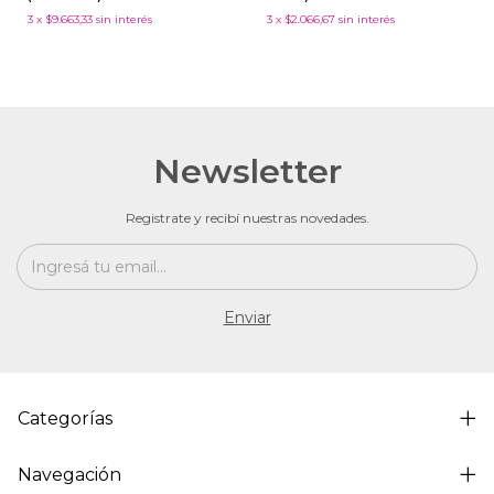
3
x
$9.663,33
sin interés
3
x
$2.066,67
sin interés
Newsletter
Registrate y recibí nuestras novedades.
Categorías
Navegación