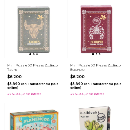
Mini Puzzle 50 Piezas Zodíaco
Mini Puzzle 50 Piezas Zodíaco
Tauro
Escorpio
$6.200
$6.200
$5.890
$5.890
con
Transferencia (solo
con
Transferencia (solo
online)
online)
3
x
$2.066,67
sin interés
3
x
$2.066,67
sin interés