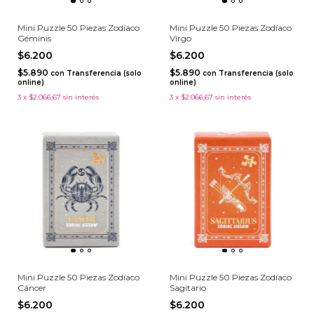
Mini Puzzle 50 Piezas Zodíaco
Mini Puzzle 50 Piezas Zodíaco
Géminis
Virgo
$6.200
$6.200
$5.890
$5.890
con
Transferencia (solo
con
Transferencia (solo
online)
online)
3
x
$2.066,67
sin interés
3
x
$2.066,67
sin interés
Mini Puzzle 50 Piezas Zodíaco
Mini Puzzle 50 Piezas Zodíaco
Cáncer
Sagitario
$6.200
$6.200