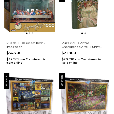
Puzzle 1000 Piezas Kodak -
Puzzle 300 Piezas
Inspiración
Champenois Arte - Funny
Land
$34.700
$21.800
$32.965
$20.710
con
Transferencia
con
Transferencia
(solo online)
(solo online)
Sin stock
Sin stock