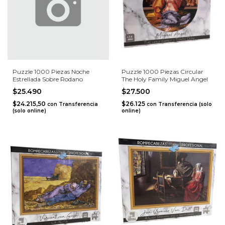
Puzzle 1000 Piezas Noche
Puzzle 1000 Piezas Circular
Estrellada Sobre Rodano
The Holy Family Miguel Angel
$25.490
$27.500
$24.215,50
$26.125
con
Transferencia
con
Transferencia (solo
(solo online)
online)