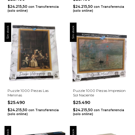
$24.215,50
$24.215,50
con
Transferencia
con
Transferencia
(solo online)
(solo online)
Sin stock
Sin stock
Puzzle 1000 Piezas Las
Puzzle 1000 Piezas Impresion
Meninas
Sol Naciente
$25.490
$25.490
$24.215,50
$24.215,50
con
Transferencia
con
Transferencia
(solo online)
(solo online)