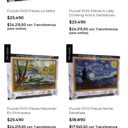
Puzzle 1000 Piezas La Siesta
Puzzle 1000 Piezas A Lady
Drinking And A Gentleman
$25.490
$25.490
$24.215,50
con
Transferencia
(solo online)
$24.215,50
con
Transferencia
(solo online)
Sin stock
Sin stock
Puzzle 1000 Piezas Pescando
Puzzle 1000 Piezas Noche
En Primavera
Estrellada
$25.490
$18.890
$24.215,50
$17.945,50
con
Transferencia
con
Transferencia