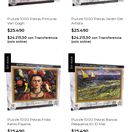
Puzzle 1000 Piezas Pinturas
Puzzle 1000 Piezas Jardin Del
Van Gogh
Artista
$25.490
$25.490
$24.215,50
$24.215,50
con
Transferencia
con
Transferencia
(solo online)
(solo online)
Sin stock
Sin stock
Puzzle 1000 Piezas Frida
Puzzle 1000 Piezas Barcos
Kahlo Pajaros
Pesqueros En El Mar
$25.490
$25.490