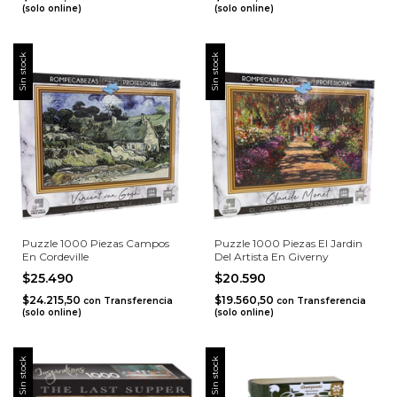
(solo online)
(solo online)
Sin stock
Sin stock
Puzzle 1000 Piezas Campos
Puzzle 1000 Piezas El Jardin
En Cordeville
Del Artista En Giverny
$25.490
$20.590
$24.215,50
$19.560,50
con
Transferencia
con
Transferencia
(solo online)
(solo online)
Sin stock
Sin stock