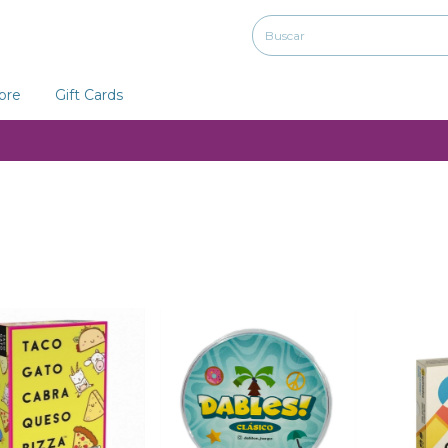
ibre
Gift Cards