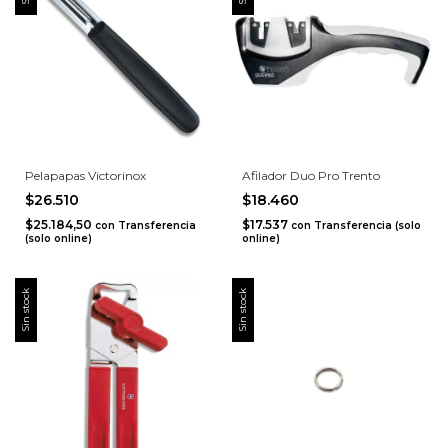
Pelapapas Victorinox
Afilador Duo Pro Trento
$26.510
$18.460
$25.184,50
$17.537
con
Transferencia
con
Transferencia (solo
(solo online)
online)
Sin stock
Sin stock