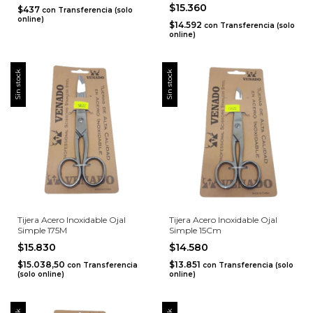
$15.360
$437
con
Transferencia (solo
online)
$14.592
con
Transferencia (solo
online)
Sin stock
Sin stock
Tijera Acero Inoxidable Ojal
Tijera Acero Inoxidable Ojal
Simple 175M
Simple 15Cm
$15.830
$14.580
$15.038,50
$13.851
con
Transferencia
con
Transferencia (solo
(solo online)
online)