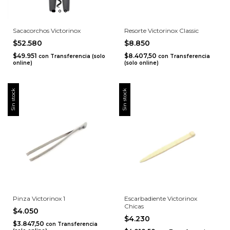
Sacacorchos Victorinox
Resorte Victorinox Classic
$52.580
$8.850
$49.951
$8.407,50
con
Transferencia (solo
con
Transferencia
online)
(solo online)
Sin stock
Sin stock
Pinza Victorinox 1
Escarbadiente Victorinox
Chicas
$4.050
$4.230
$3.847,50
con
Transferencia