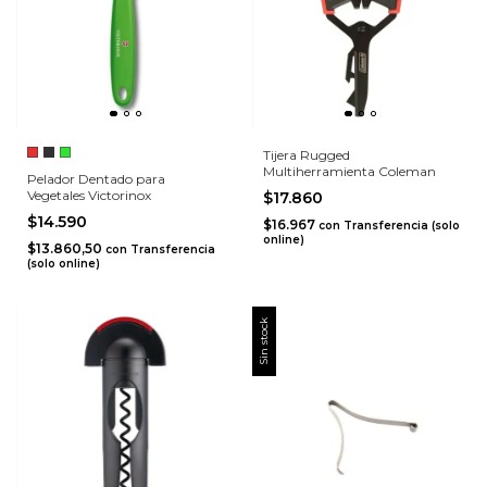
Tijera Rugged
Multiherramienta Coleman
Pelador Dentado para
Vegetales Victorinox
$17.860
$14.590
$16.967
con
Transferencia (solo
online)
$13.860,50
con
Transferencia
(solo online)
Sin stock