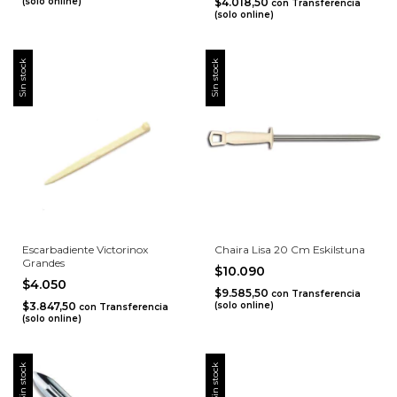
(solo online)
$4.018,50
con
Transferencia
(solo online)
Sin stock
Sin stock
Escarbadiente Victorinox
Chaira Lisa 20 Cm Eskilstuna
Grandes
$10.090
$4.050
$9.585,50
con
Transferencia
$3.847,50
(solo online)
con
Transferencia
(solo online)
Sin stock
Sin stock