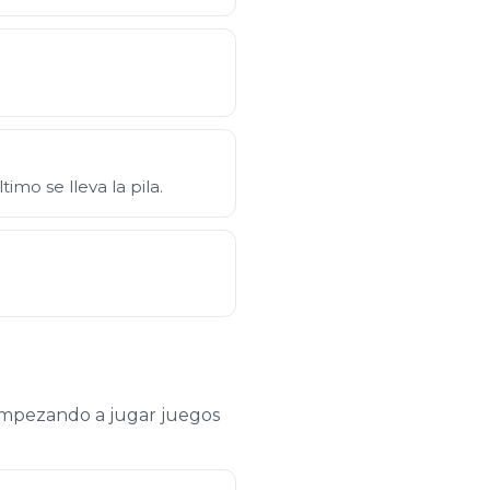
mo se lleva la pila.
 empezando a jugar juegos