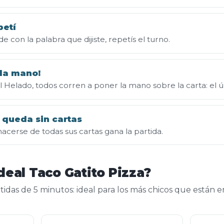
petí
de con la palabra que dijiste, repetís el turno.
 la mano!
Helado, todos corren a poner la mano sobre la carta: el últi
 queda sin cartas
acerse de todas sus cartas gana la partida.
deal Taco Gatito Pizza?
rtidas de 5 minutos: ideal para los más chicos que están