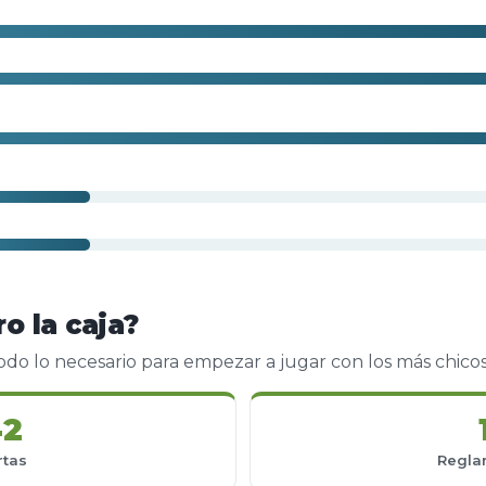
o la caja?
todo lo necesario para empezar a jugar con los más chico
42
rtas
Regla