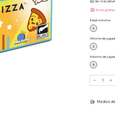
Ver más detal
Envío gratis
Edad mínima:
4
Mínimo de jugad
2
Máximo de jugad
6
Medios de