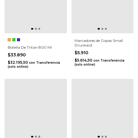
Marcadores de Copas Small
Drunkard
Botella De Tritan 800 Ml
$5.910
$33.890
$5.614,50
con
Transferencia
$32.195,50
con
Transferencia
(solo online)
(solo online)