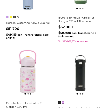
+3
Botella Térmica Funtainer
Jungla 355 ml Thermos
Botella Waterdog Akwa 750 ml
$62.000
$51.700
$58.900
con
Transferencia
$49.115
con
Transferencia (solo
(solo online)
online)
3
x
$20.666,67
sin interés
Botella Acero Inoxidable Fun
Garden 350 ml