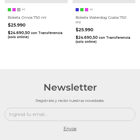
+1
+1
Botella Ornos 750 ml
Botella Waterdog Gialos 750
ml
$25.990
$25.990
$24.690,50
con
Transferencia
(solo online)
$24.690,50
con
Transferencia
(solo online)
Newsletter
Registrate y recibí nuestras novedades.