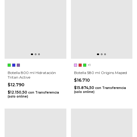
+1
Botella 800 ml Hidratación
Botella 580 ml Origins Maped
Tritan Active
$16.710
$12.790
$15.874,50
con
Transferencia
$12.150,50
(solo online)
con
Transferencia
(solo online)