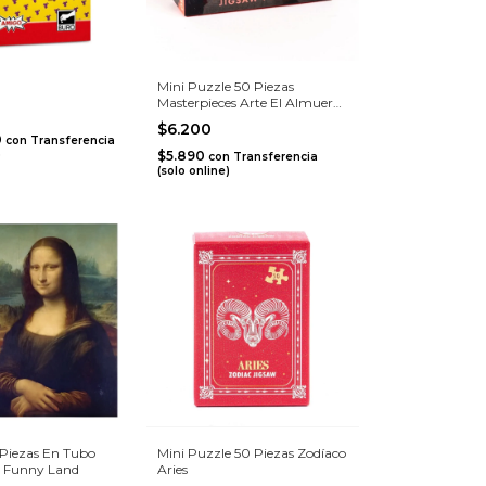
Mini Puzzle 50 Piezas
Masterpieces Arte El Almuerzo
De Los Remeros
$6.200
0
con
Transferencia
)
$5.890
con
Transferencia
(solo online)
 Piezas En Tubo
Mini Puzzle 50 Piezas Zodíaco
- Funny Land
Aries