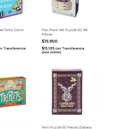
e Torta Gorro
Flor Plant Set Puzzle 3D 98
Piezas
$15.900
$15.105
on
Transferencia
con
Transferencia
)
(solo online)
Mini Puzzle 50 Piezas Zodíaco