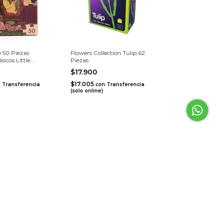
 50 Piezas
Flowers Collection Tulip 62
sicos Little
Piezas
$17.900
$17.005
n
Transferencia
con
Transferencia
)
(solo online)