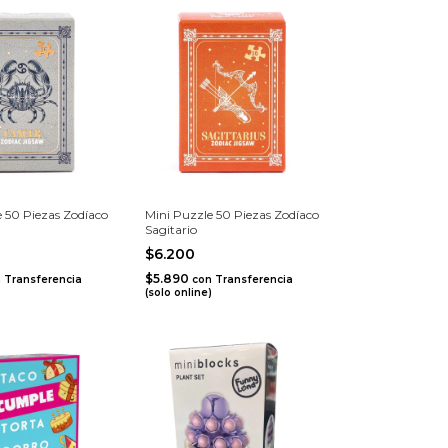
 50 Piezas Zodíaco
Mini Puzzle 50 Piezas Zodíaco
Sagitario
$6.200
$5.890
n
Transferencia
con
Transferencia
)
(solo online)