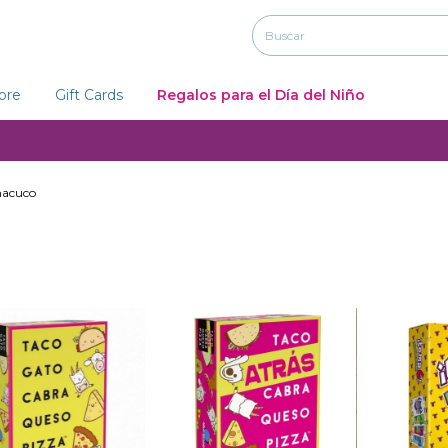
ibre
Gift Cards
Regalos para el Día del Niño
macuco