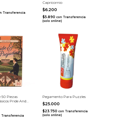
Capricornio
$6.200
n
Transferencia
)
$5.890
con
Transferencia
(solo online)
 50 Piezas
Pegamento Para Puzzles
sicos Pride And
$25.000
$23.750
con
Transferencia
(solo online)
n
Transferencia
)