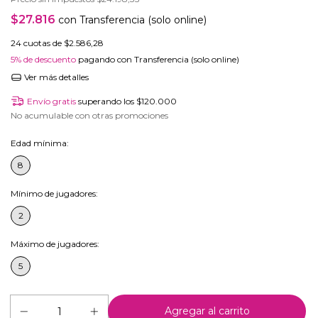
$27.816
con
Transferencia (solo online)
24
cuotas de
$2.586,28
5% de descuento
pagando con Transferencia (solo online)
Ver más detalles
Envío gratis
superando los
$120.000
No acumulable con otras promociones
Edad mínima:
8
Mínimo de jugadores:
2
Máximo de jugadores:
5