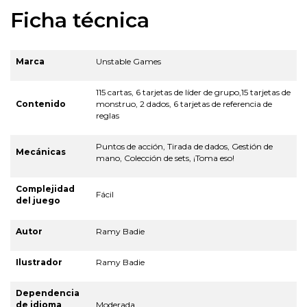
Ficha técnica
Marca
Unstable Games
115 cartas, 6 tarjetas de líder de grupo,15 tarjetas de
Contenido
monstruo, 2 dados, 6 tarjetas de referencia de
reglas
Puntos de acción, Tirada de dados, Gestión de
Mecánicas
mano, Colección de sets, ¡Toma eso!
Complejidad
Fácil
del juego
Autor
Ramy Badie
Ilustrador
Ramy Badie
Dependencia
de idioma
Moderada