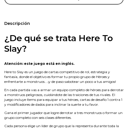
Descripción
¿De qué se trata Here To
Slay?
Atención: este juego está en inglés.
Here to Slay es un juego de cartas competitivo de rol, estrategia y
fantasía, donde el objetivo es formar tu propio grupo de Héroes y
enfrentarte a monstruos… ¡y de paso sabotear un poco a tus amigos!
En cada partida vas a armar un equipo completo de héroes para derrotar
a monstruos peligrosos, cuidándote de las traiciones de tus rivales. El
juego incluye ítems para equipar a tus héroes, cartas de desafío 1 contra 1
y modificadores de dados para inclinar la suerte a tu favor.
Gana el primer jugador que logre derrotar a tres monstruos o formar un
grupo completo con seis clases diferentes.
Cada persona elige un líder de grupo que la representa durante toda la