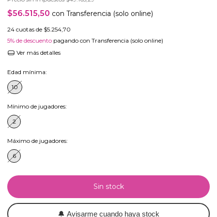
$56.515,50
con
Transferencia (solo online)
24
cuotas de
$5.254,70
5% de descuento
pagando con Transferencia (solo online)
Ver más detalles
Edad mínima:
10
Mínimo de jugadores:
2
Máximo de jugadores:
6
🔔
Avisarme cuando haya stock