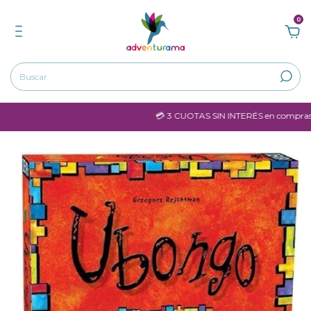
0
💳 3 CUOTAS SIN INTERÉS en compras may