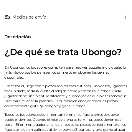
Medios de envío
Descripción
¿De qué se trata Ubongo?
En Ubongo, los jugadores compiten para resolver puzzles individuales lo
más rápido posible para ser los primeros en obtener las gemas
disponibles.
Empezás el juego con 7 piezas con formas distintas. Uno de los jugadores
tira un dado, se da la vuelta el reloj de arena y empieza la ronda. Cada
jugador tiene una plantilla diferente y el dado indica qué piezas tenés que
usar para rellenar la plantilla. El primero en encajar todas las piezas
correctamente grita "¡Ubongo!" y gana la ronda.
Todos los jugadores deben intentan rellenar su figura antes de que se
agote el tiempo. Cuando el reloj de arena se termina, todos tienen que
parar. El primer jugador en encajar todas las piezas correctamente en su
figura se lleva un zafiro azul de la reserva (3 puntos) y una gema al azar