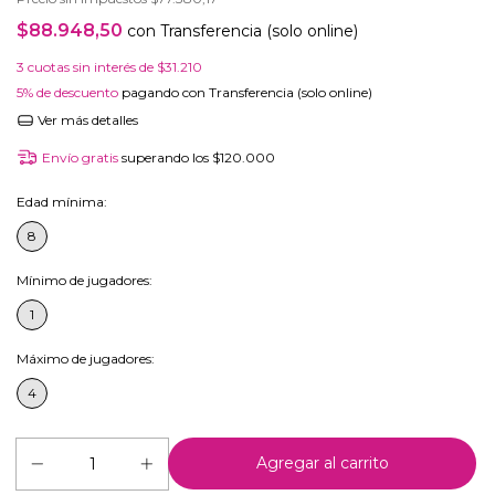
$88.948,50
con
Transferencia (solo online)
3
cuotas sin interés de
$31.210
5% de descuento
pagando con Transferencia (solo online)
Ver más detalles
Envío gratis
superando los
$120.000
Edad mínima:
8
Mínimo de jugadores:
1
Máximo de jugadores:
4