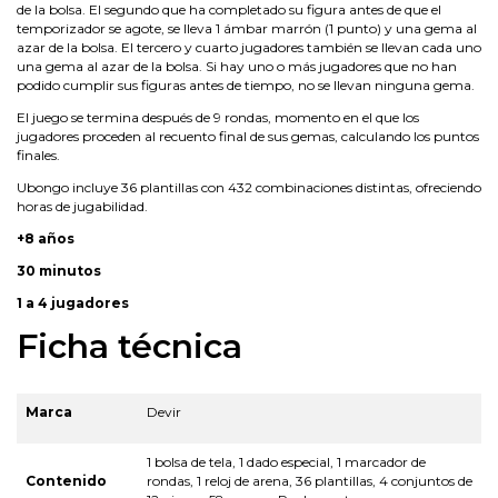
de la bolsa. El segundo que ha completado su figura antes de que el
temporizador se agote, se lleva 1 ámbar marrón (1 punto) y una gema al
azar de la bolsa. El tercero y cuarto jugadores también se llevan cada uno
una gema al azar de la bolsa. Si hay uno o más jugadores que no han
podido cumplir sus figuras antes de tiempo, no se llevan ninguna gema.
El juego se termina después de 9 rondas, momento en el que los
jugadores proceden al recuento final de sus gemas, calculando los puntos
finales.
Ubongo incluye 36 plantillas con 432 combinaciones distintas, ofreciendo
horas de jugabilidad.
+8 años
30 minutos
1 a 4 jugadores
Ficha técnica
Marca
Devir
1 bolsa de tela, 1 dado especial, 1 marcador de
Contenido
rondas, 1 reloj de arena, 36 plantillas, 4 conjuntos de