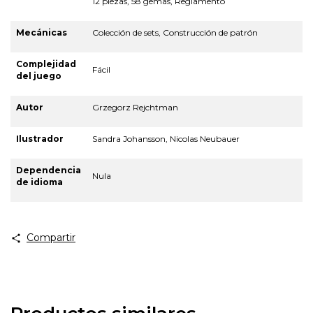
12 piezas, 58 gemas, Reglamento
Mecánicas
Colección de sets, Construcción de patrón
Complejidad
Fácil
del juego
Autor
Grzegorz Rejchtman
Ilustrador
Sandra Johansson, Nicolas Neubauer
Dependencia
Nula
de idioma
Compartir