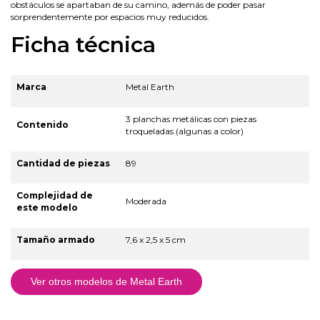
obstáculos se apartaban de su camino, además de poder pasar
sorprendentemente por espacios muy reducidos.
Ficha técnica
Marca
Metal Earth
3 planchas metálicas con piezas
Contenido
troqueladas (algunas a color)
Cantidad de piezas
89
Complejidad de
Moderada
este modelo
Tamaño armado
7,6 x 2,5 x 5 cm
Ver otros modelos de Metal Earth