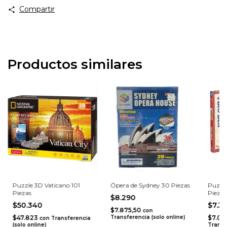
Compartir
Productos similares
Puzzle 3D Vaticano 101
Ópera de Sydney 30 Piezas
Puzzle
Piezas
Piezas
$8.290
$50.340
$7.3
$7.875,50
con
$47.823
Transferencia (solo online)
$7.02
con
Transferencia
(solo online)
Transf