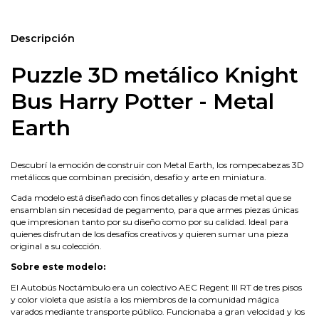
Descripción
Puzzle 3D metálico Knight
Bus Harry Potter - Metal
Earth
Descubrí la emoción de construir con Metal Earth, los rompecabezas 3D
metálicos que combinan precisión, desafío y arte en miniatura.
Cada modelo está diseñado con finos detalles y placas de metal que se
ensamblan sin necesidad de pegamento, para que armes piezas únicas
que impresionan tanto por su diseño como por su calidad. Ideal para
quienes disfrutan de los desafíos creativos y quieren sumar una pieza
original a su colección.
Sobre este modelo:
El Autobús Noctámbulo era un colectivo AEC Regent III RT de tres pisos
y color violeta que asistía a los miembros de la comunidad mágica
varados mediante transporte público. Funcionaba a gran velocidad y los