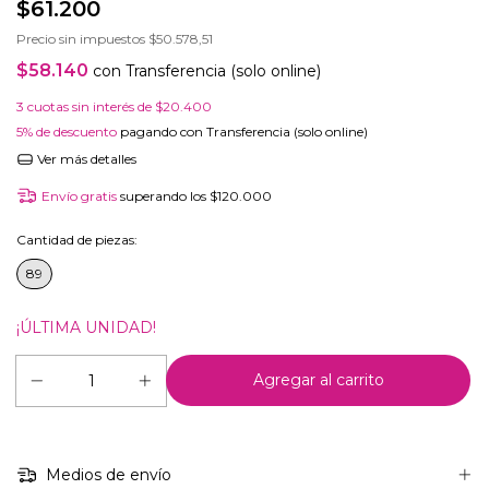
$61.200
Precio sin impuestos
$50.578,51
$58.140
con
Transferencia (solo online)
3
cuotas sin interés de
$20.400
5% de descuento
pagando con Transferencia (solo online)
Ver más detalles
Envío gratis
superando los
$120.000
Cantidad de piezas:
89
¡ÚLTIMA UNIDAD!
Medios de envío