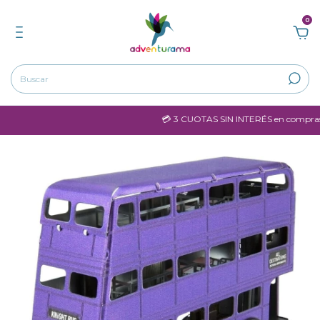
0
💳 3 CUOTAS SIN INTERÉS en compras ma