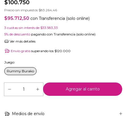
$100.750
Precio sin impuestos
$83.264,46
$95.712,50
con
Transferencia (solo online)
3
cuotas sin interés de
$33.583,33
5% de descuento
pagando con Transferencia (solo online)
Ver más detalles
Envío gratis
superando los
$120.000
Juego:
Rummy Burako
Medios de envío