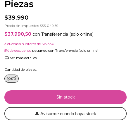
Piezas
$39.990
Precio sin impuestos
$33.049,59
$37.990,50
con
Transferencia (solo online)
3
cuotas sin interés de
$13.330
5% de descuento
pagando con Transferencia (solo online)
Ver más detalles
Cantidad de piezas:
1000
🔔
Avisarme cuando haya stock