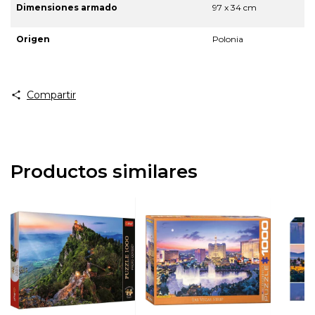
Dimensiones armado
97 x 34 cm
Origen
Polonia
Compartir
Productos similares