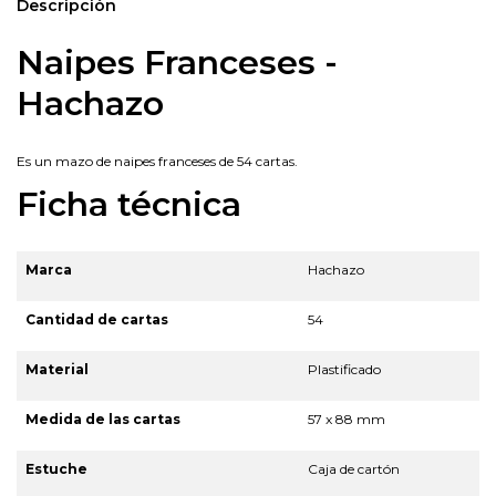
Descripción
Naipes Franceses -
Hachazo
Es un mazo de naipes franceses de 54 cartas.
Ficha técnica
Marca
Hachazo
Cantidad de cartas
54
Material
Plastificado
Medida de las cartas
57 x 88 mm
Estuche
Caja de cartón