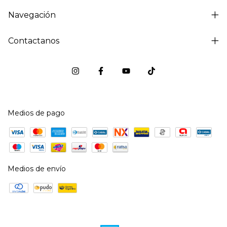
Navegación
Contactanos
Medios de pago
Medios de envío