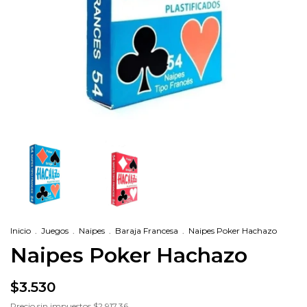
Inicio
.
Juegos
.
Naipes
.
Baraja Francesa
.
Naipes Poker Hachazo
Naipes Poker Hachazo
$3.530
Precio sin impuestos
$2.917,36