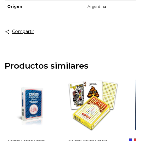
Origen
Argentina
Compartir
Productos similares
Naipes Casino Póker
Naipes Bicycle Emojis