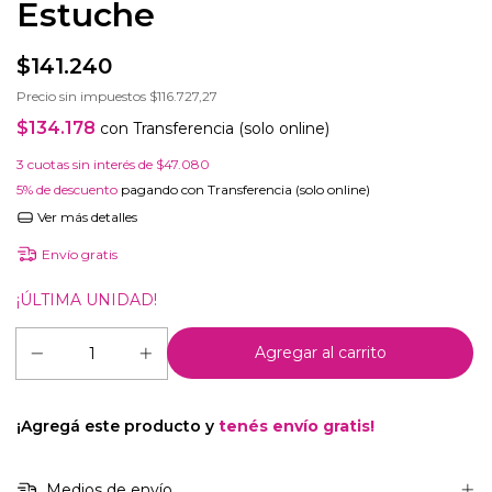
Estuche
$141.240
Precio sin impuestos
$116.727,27
$134.178
con
Transferencia (solo online)
3
cuotas sin interés de
$47.080
5% de descuento
pagando con Transferencia (solo online)
Ver más detalles
Envío gratis
¡ÚLTIMA UNIDAD!
¡Agregá este producto y
tenés envío gratis!
Medios de envío