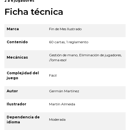
2 a 6 jugadores
Ficha técnica
Marca
Fin de Mes Ilustrado
Contenido
60 cartas, 1 reglamento
Gestión de mano, Eliminación de jugadores,
Mecánicas
¡Toma eso!
Complejidad del
Fácil
juego
Autor
Germán Martínez
Ilustrador
Martín Almeida
Dependencia de
Moderada
idioma