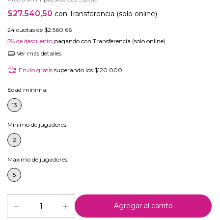
$27.540,50
con
Transferencia (solo online)
24
cuotas de
$2.560,66
5% de descuento
pagando con Transferencia (solo online)
Ver más detalles
Envío gratis
superando los
$120.000
Edad mínima:
13
Mínimo de jugadores:
2
Máximo de jugadores:
5