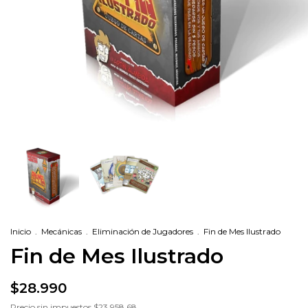
Inicio
.
Mecánicas
.
Eliminación de Jugadores
.
Fin de Mes Ilustrado
Fin de Mes Ilustrado
$28.990
Precio sin impuestos
$23.958,68