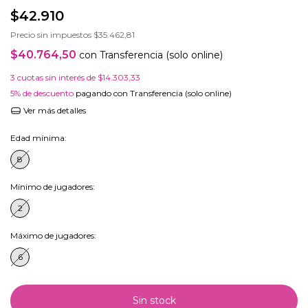
$42.910
Precio sin impuestos
$35.462,81
$40.764,50
con
Transferencia (solo online)
3
cuotas sin interés de
$14.303,33
5% de descuento
pagando con Transferencia (solo online)
Ver más detalles
Edad mínima:
8
Mínimo de jugadores:
2
Máximo de jugadores:
6