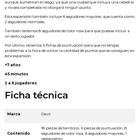
aunque aumentan el riesgo, ya que una ciudad que incluya una catedral
y no sea completada no otorgará ningún punto.
Esta expansión también incluye 6 seguidores mayores, que cuenta como
2 seguidores normales.
También tenemos 8 seguidores de color rosa para que puedas incluir a
un sexto jugador.
Por último, tenemos 6 fichas de puntuación para que no tengas
problemas a la hora de contar la cantidad de puntos que se consiguen en
esta expansión.
+7 años
45 minutos
2 a 6 jugadores
Ficha técnica
Marca
Devir
18 piezas de territorio, 6 piezas de puntuación, 8
Contenido
seguidores de color rosa, 6 seguidores mayores, 1
reglamento