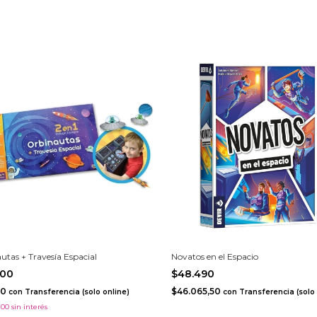
utas + Travesía Espacial
Novatos en el Espacio
600
$48.490
20
$46.065,50
con
Transferencia (solo online)
con
Transferencia (solo 
200
sin interés