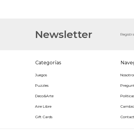
Newsletter
Registra
Categorías
Nave
Juegos
Nosotro
Puzzles
Pregunt
Deco&Arte
Política
Aire Libre
Cambios
Gift Cards
Contac