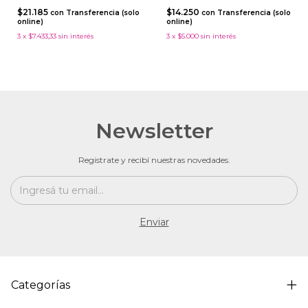
$21.185
$14.250
con
Transferencia (solo
con
Transferencia (solo
online)
online)
3
x
$7.433,33
sin interés
3
x
$5.000
sin interés
Newsletter
Registrate y recibí nuestras novedades.
Categorías