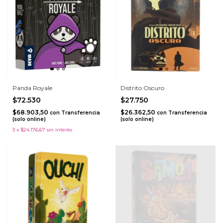
Panda Royale
Distrito Oscuro
$72.530
$27.750
$68.903,50
$26.362,50
con
Transferencia
con
Transferencia
(solo online)
(solo online)
3
x
$24.176,67
sin interés