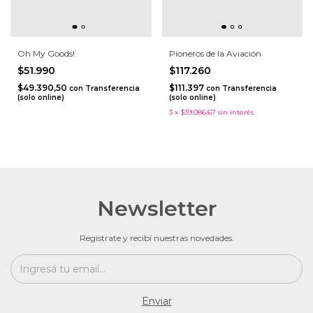
Oh My Goods!
Pioneros de la Aviación
$51.990
$117.260
$49.390,50
$111.397
con
Transferencia
con
Transferencia
(solo online)
(solo online)
3
x
$39.086,67
sin interés
Newsletter
Registrate y recibí nuestras novedades.