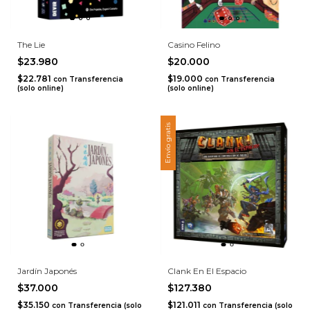
The Lie
Casino Felino
$23.980
$20.000
$22.781
$19.000
con
Transferencia
con
Transferencia
(solo online)
(solo online)
Envío gratis
Jardín Japonés
Clank En El Espacio
$37.000
$127.380
$35.150
$121.011
con
Transferencia (solo
con
Transferencia (solo