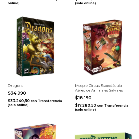
online)
(solo online)
Dragons
Meeple Circus Espectáculo
Aéreo de Animales Salvajes
$34.990
$18.190
$33.240,50
con
Transferencia
(solo online)
$17.280,50
con
Transferencia
(solo online)