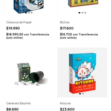
Océanos de Papel
Bichos
$19.990
$17.600
$18.990,50
$16.720
con
Transferencia
con
Transferencia
(solo online)
(solo online)
Generala Bisonte
Kitsune
$8.690
$23.600