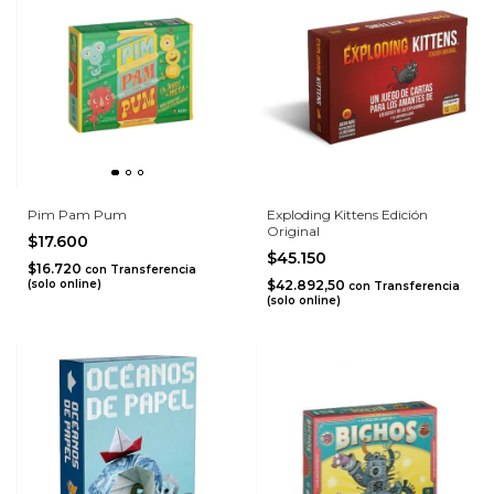
Pim Pam Pum
Exploding Kittens Edición
Original
$17.600
$45.150
$16.720
con
Transferencia
(solo online)
$42.892,50
con
Transferencia
(solo online)