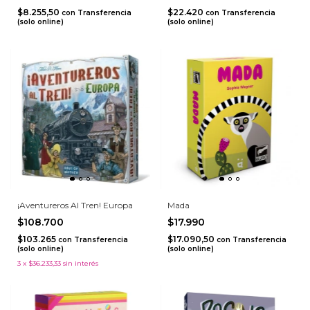
$8.255,50
$22.420
con
Transferencia
con
Transferencia
(solo online)
(solo online)
¡Aventureros Al Tren! Europa
Mada
$108.700
$17.990
$103.265
$17.090,50
con
Transferencia
con
Transferencia
(solo online)
(solo online)
3
x
$36.233,33
sin interés