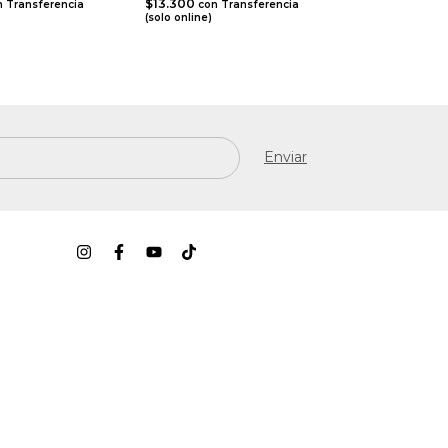
$13.300
n
Transferencia
con
Transferencia
)
(solo online)