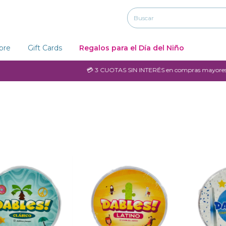
ibre
Gift Cards
Regalos para el Día del Niño
💳 3 CUOTAS SIN INTERÉS en compras mayores a $6