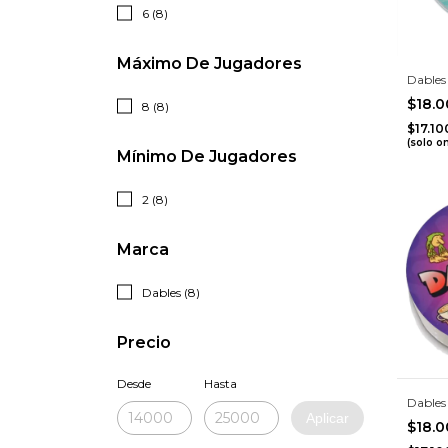
6 (8)
Máximo De Jugadores
Dables
$18.
8 (8)
$17.1
(solo o
Mínimo De Jugadores
2 (8)
Marca
Dables (8)
Precio
Desde
Hasta
Dables 
Aplicar
$18.