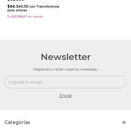
$88.340,50
con
Transferencia
(solo online)
3
x
$30.996,67
sin interés
Newsletter
Registrate y recibí nuestras novedades.
Categorías